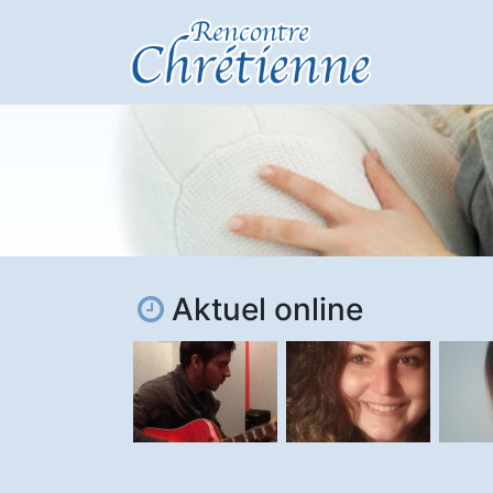
Aktuel online