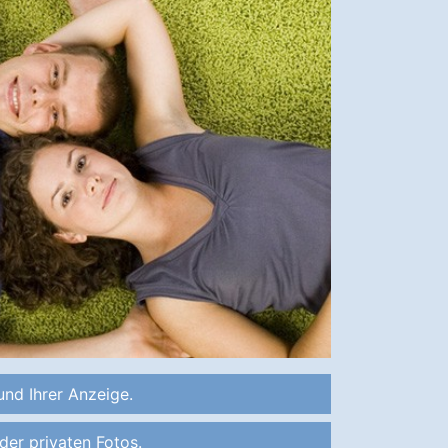
und Ihrer Anzeige.
der privaten Fotos.