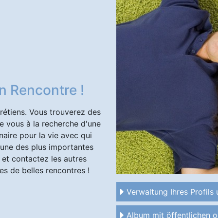
n Rencontre !
rétiens. Vous trouverez des
e vous à la recherche d'une
naire pour la vie avec qui
t une des plus importantes
 et contactez les autres
s de belles rencontres !
Verwaltung Ihres Profils 
Album mit öffentlichen o