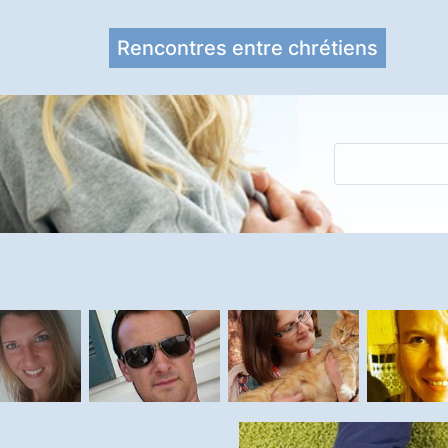
Rencontres entre chrétiens