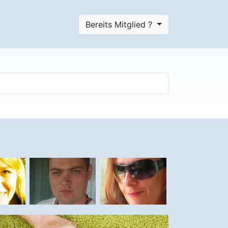
Bereits Mitglied ?