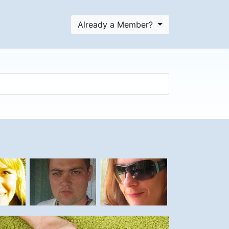
Already a Member?