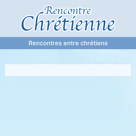
Rencontres entre chrétiens