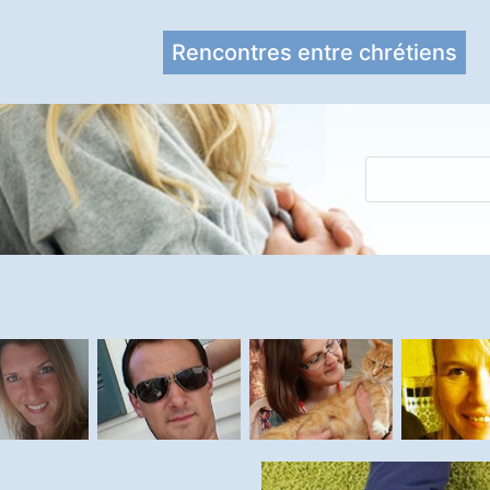
Rencontres entre chrétiens