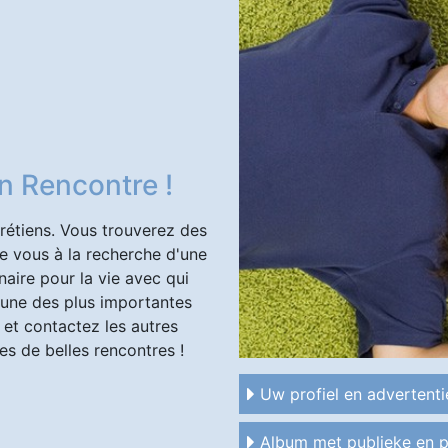
n Rencontre !
rétiens. Vous trouverez des
e vous à la recherche d'une
naire pour la vie avec qui
t une des plus importantes
 et contactez les autres
s de belles rencontres !
Uw profiel en advertenti
Album met publieke en pr