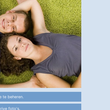
e te beheren.
ive foto's.